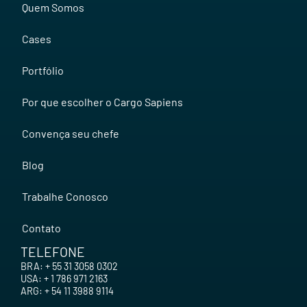
Quem Somos
Cases
Portfólio
Por que escolher o Cargo Sapiens
Convença seu chefe
Blog
Trabalhe Conosco
Contato
TELEFONE
BRA: + 55 31 3058 0302
USA: + 1 786 971 2163
ARG: + 54 11 3988 9114