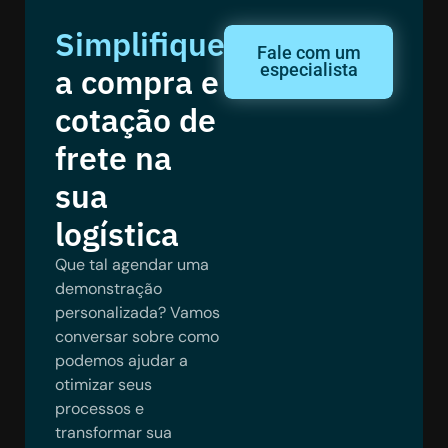
Simplifique
Fale com um
especialista
a compra e
cotação de
frete na
sua
logística
Que tal agendar uma
demonstração
personalizada? Vamos
conversar sobre como
podemos ajudar a
otimizar seus
processos e
transformar sua