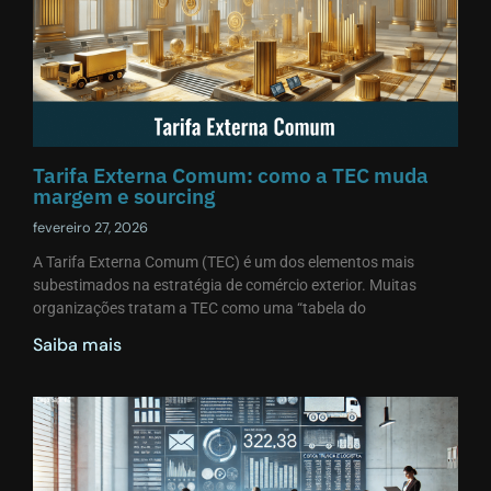
Tarifa Externa Comum: como a TEC muda
margem e sourcing
fevereiro 27, 2026
A Tarifa Externa Comum (TEC) é um dos elementos mais
subestimados na estratégia de comércio exterior. Muitas
organizações tratam a TEC como uma “tabela do
Saiba mais