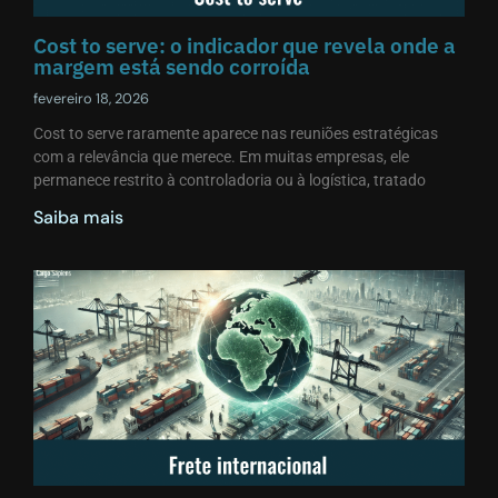
Cost to serve: o indicador que revela onde a
margem está sendo corroída
fevereiro 18, 2026
Cost to serve raramente aparece nas reuniões estratégicas
com a relevância que merece. Em muitas empresas, ele
permanece restrito à controladoria ou à logística, tratado
Saiba mais