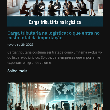
Carga tributária na logística: o que entra no
custo total da importação
fevereiro 26, 2026
Carga tributária costuma ser tratada como um tema exclusivo
do fiscal e do jurídico. Só que, para empresas que importam e
exportam em grande volume,
Saiba mais