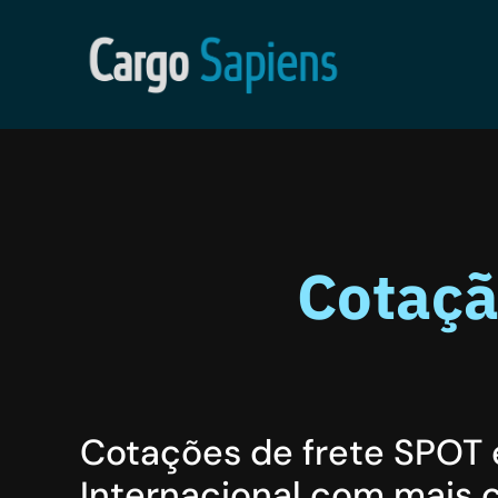
Cotaçã
Cotações de frete SPOT 
Internacional com mais c