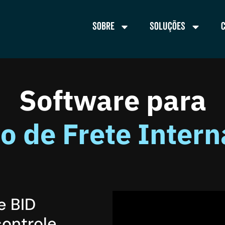
Sobre
Soluções
Software para
o de Frete Intern
e BID
ontrole,