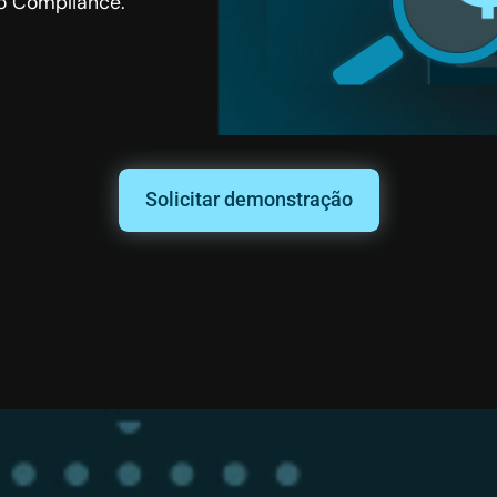
o Compliance.
Solicitar demonstração