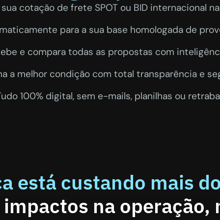
a sua cotação de frete SPOT ou BID internacional na
aticamente para a sua base homologada de prove
be e compara todas as propostas com inteligência 
a a melhor condição com total transparência e se
udo 100% digital, sem e-mails, planilhas ou retraba
ca está custando mais d
s impactos na operação,