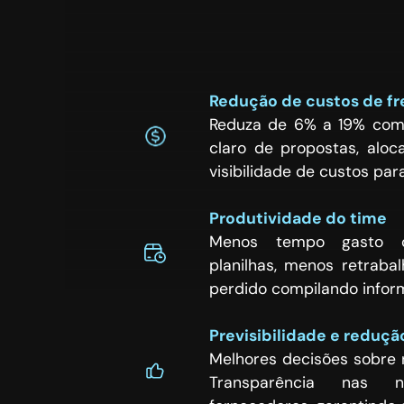
Redução de custos de fr
Reduza de 6% a 19% com
claro de propostas, aloca
visibilidade de custos par
Produtividade do time
Menos tempo gasto 
planilhas, menos retrab
perdido compilando infor
Previsibilidade e reduçã
Melhores decisões sobre r
Transparência nas 