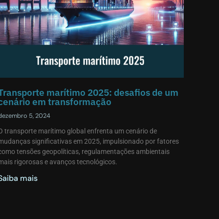
Transporte marítimo 2025: desafios de um
cenário em transformação
dezembro 5, 2024
O transporte marítimo global enfrenta um cenário de
mudanças significativas em 2025, impulsionado por fatores
como tensões geopolíticas, regulamentações ambientais
mais rigorosas e avanços tecnológicos.
Saiba mais