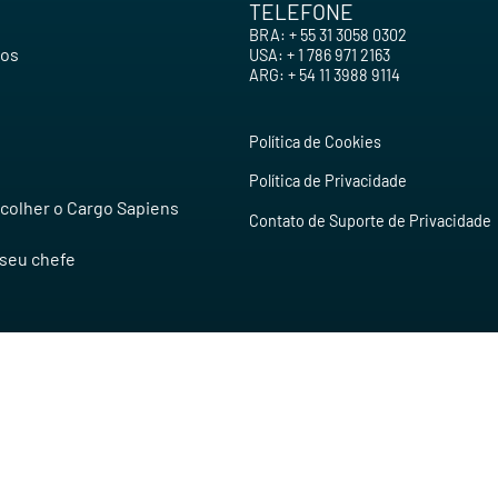
TELEFONE
BRA: + 55 31 3058 0302
os
USA: + 1 786 971 2163
ARG: + 54 11 3988 9114
Política de Cookies
Política de Privacidade
colher o Cargo Sapiens
Contato de Suporte de Privacidade
seu chefe
Conosco