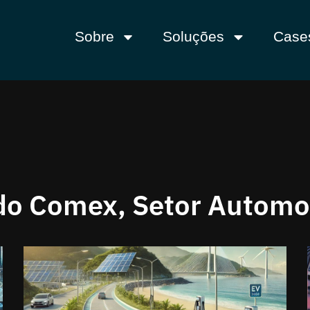
Sobre
Soluções
Case
 do Comex
,
Setor Automo