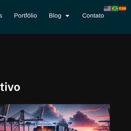
s
Portfólio
Blog
Contato
tivo