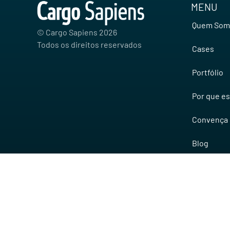
MENU
Quem Som
© Cargo Sapiens
2026
Todos os direitos reservados
Cases
Portfólio
Por que es
Convença 
Blog
Trabalhe 
Contato