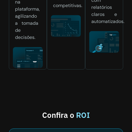
com
na
competitivas.
relatórios
plataforma,
claros e
agilizando
automatizados.
a tomada
de
decisões.
Confira o
ROI