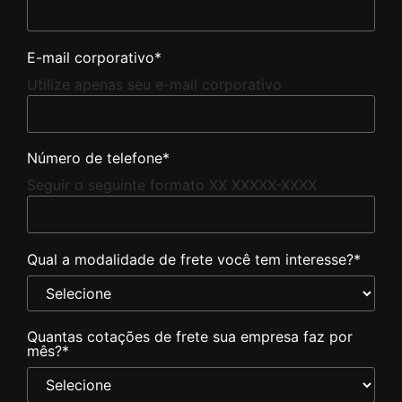
E-mail corporativo
*
Utilize apenas seu e-mail corporativo
Número de telefone
*
Seguir o seguinte formato XX XXXXX-XXXX
Qual a modalidade de frete você tem interesse?
*
Quantas cotações de frete sua empresa faz por
mês?
*