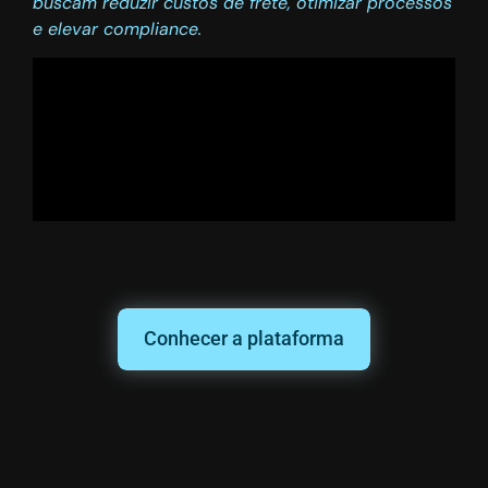
buscam reduzir custos de frete, otimizar processos
e elevar compliance.
Conhecer a plataforma