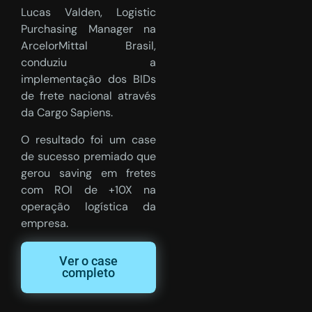
Lucas Valden, Logistic
Purchasing Manager na
ArcelorMittal Brasil,
conduziu a
implementação dos BIDs
de frete nacional através
da Cargo Sapiens.
O resultado foi um case
de sucesso premiado que
gerou saving em fretes
com ROI de +10X na
operação logística da
empresa.
Ver o case
completo