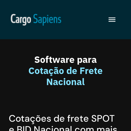
Software para
Cotação de Frete
Nacional
Cotações de frete SPOT
e BID Nacional com mais