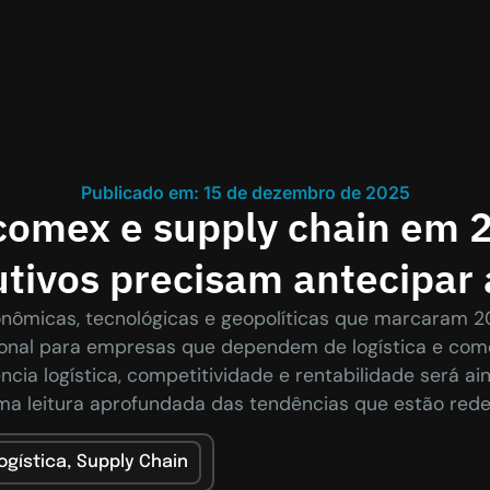
Publicado em: 15 de dezembro de 2025
 comex e supply chain em 
tivos precisam antecipar
nômicas, tecnológicas e geopolíticas que marcaram 
onal para empresas que dependem de logística e comér
ência logística, competitividade e rentabilidade será ai
ma leitura aprofundada das tendências que estão redefi
ogística
,
Supply Chain