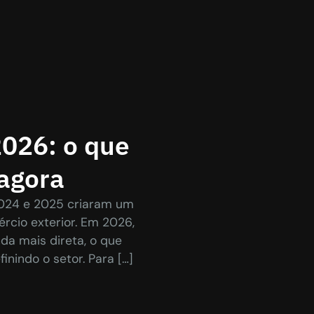
2026: o que
 agora
2024 e 2025 criaram um
cio exterior. Em 2026,
nda mais direta, o que
nindo o setor. Para […]