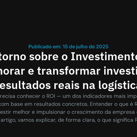
Publicado em: 15 de julho de 2025
torno sobre o Investiment
horar e transformar inves
esultados reais na logísti
cisa conhecer o ROI — um dos indicadores mais imp
com base em resultados concretos. Entender o que é 
estir melhor e impulsionar o crescimento da empres
artigo, vamos explicar, de forma clara, o que significa R