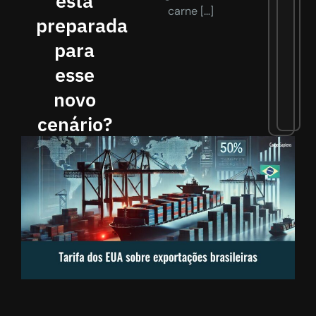
está
carne […]
preparada
para
esse
novo
cenário?