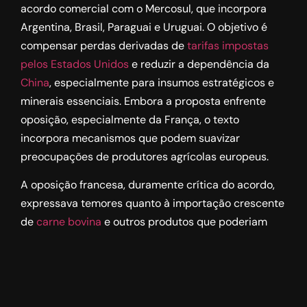
acordo comercial com o Mercosul, que incorpora
Argentina, Brasil, Paraguai e Uruguai. O objetivo é
compensar perdas derivadas de
tarifas impostas
pelos Estados Unidos
e reduzir a dependência da
China
, especialmente para insumos estratégicos e
minerais essenciais. Embora a proposta enfrente
oposição, especialmente da França, o texto
incorpora mecanismos que podem suavizar
preocupações de produtores agrícolas europeus.
A oposição francesa, duramente crítica do acordo,
expressava temores quanto à importação crescente
de
carne bovina
e outros produtos que poderiam
concorrer com o setor agrícola francês. Para
contornar essas resistências, a UE incluiu cláusulas
de salvaguarda para produtos agrícolas.
O mecanismo permitiria suspender acessos