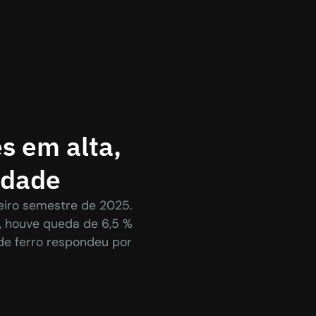
s em alta,
idade
meiro semestre de 2025.
 houve queda de 6,5 %
de ferro respondeu por