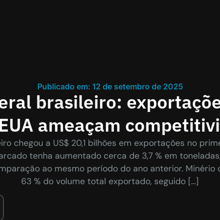
Publicado em: 12 de setembro de 2025
eral brasileiro: exportaçõe
EUA ameaçam competitiv
eiro chegou a US$ 20,1 bilhões em exportações no pri
rcado tenha aumentado cerca de 3,7 % em toneladas,
paração ao mesmo período do ano anterior. Minério 
63 % do volume total exportado, seguido […]