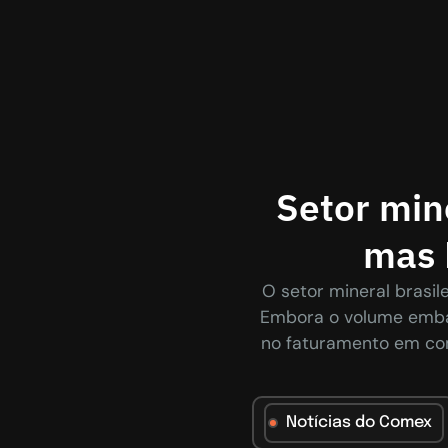
Setor min
mas 
O setor mineral brasil
Embora o volume emba
no faturamento em com
Notícias do Comex