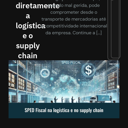
diretamente
quando mal gerida, pode
comprometer desde o
a
transporte de mercadorias até
logística
a competitividade internacional
da empresa. Continue a […]
e o
supply
chain