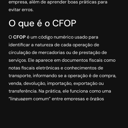
empresa, além de aprender boas práticas para
evitar erros.
O que é o CFOP
O
CFOP
é um código numérico usado para
identificar a natureza de cada operação de
circulação de mercadorias ou de prestação de
serviços. Ele aparece em documentos fiscais como
notas fiscais eletrônicas e conhecimentos de
transporte, informando se a operação é de compra,
venda, devolução, importação, exportação ou
transferência. Na prática, ele funciona como uma
“linguagem comum” entre empresas e órgãos
fiscalizadores, garantindo clareza sobre o que está
sendo movimentado e com qual finalidade.
Estrutura do CFOP