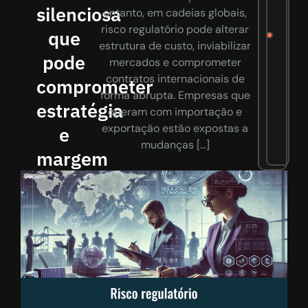
silenciosa
entanto, em cadeias globais,
risco regulatório pode alterar
que
estrutura de custo, inviabilizar
pode
mercados e comprometer
contratos internacionais de
comprometer
forma abrupta. Empresas que
estratégia
operam com importação e
exportação estão expostas a
e
mudanças […]
margem