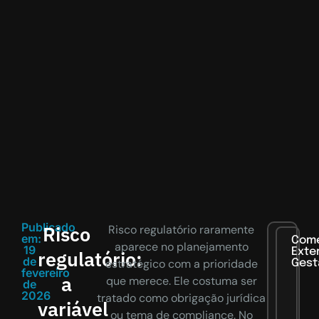
Publicado
Risco
Risco regulatório raramente
em:
Comé
aparece no planejamento
19
Exter
regulatório:
de
estratégico com a prioridade
Gest
fevereiro
a
que merece. Ele costuma ser
de
2026
tratado como obrigação jurídica
variável
ou tema de compliance. No