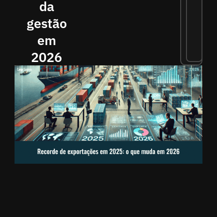
da
gestão
em
2026