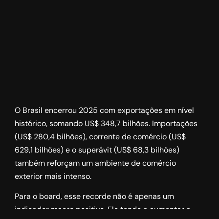
O Brasil encerrou 2025 com exportações em nível
histórico, somando US$ 348,7 bilhões. Importações
(US$ 280,4 bilhões), corrente de comércio (US$
629,1 bilhões) e o superávit (US$ 68,3 bilhões)
também reforçam um ambiente de comércio
exterior mais intenso.
Para o board, esse recorde não é apenas um
indicador macro positivo. Ele tende a aumentar a