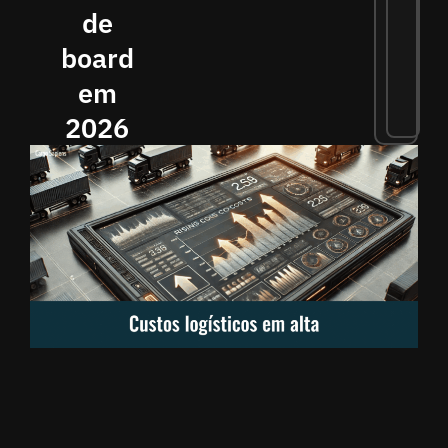
de
board
em
2026