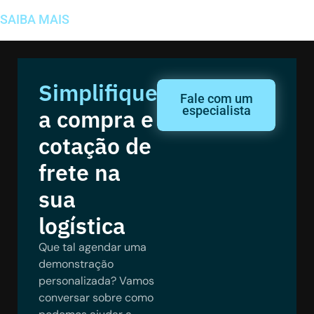
SAIBA MAIS
Simplifique
Fale com um
especialista
a compra e
cotação de
frete na
sua
logística
Que tal agendar uma
demonstração
personalizada? Vamos
conversar sobre como