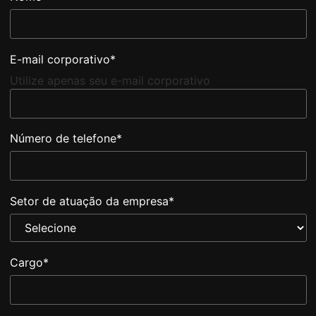
E-mail corporativo
*
Utilize apenas seu e-mail corporativo
Número de telefone
*
Setor de atuação da empresa
*
Cargo
*