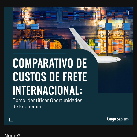
Nome
*