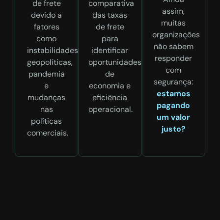
de frete
comparativa
assim,
devido a
das taxas
muitas
fatores
de frete
organizações
como
para
não sabem
instabilidades
identificar
responder
geopolíticas,
oportunidades
com
pandemia
de
segurança:
e
economia e
estamos
mudanças
eficiência
pagando
nas
operacional.
um valor
políticas
justo?
comerciais.