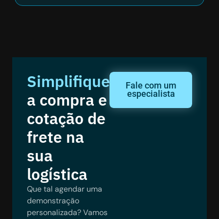
Simplifique
Fale com um
especialista
a compra e
cotação de
frete na
sua
logística
Que tal agendar uma
demonstração
personalizada? Vamos