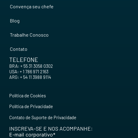
Convença seu chefe
Blog
Trabalhe Conosco
Contato
TELEFONE
BRA: + 55 31 3058 0302
USA: + 1 786 971 2163
ARG: + 54 11 3988 9114
Política de Cookies
Política de Privacidade
Contato de Suporte de Privacidade
INSCREVA-SE E NOS ACOMPANHE:
E-mail corporativo
*