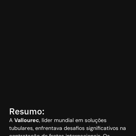
Resumo:
A
Vallourec
, líder mundial em soluções
tubulares, enfrentava desafios significativos na
contratação de fretes internacionais. Os