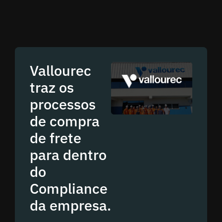
Vallourec
traz os
processos
de compra
de frete
para dentro
do
Compliance
da empresa.