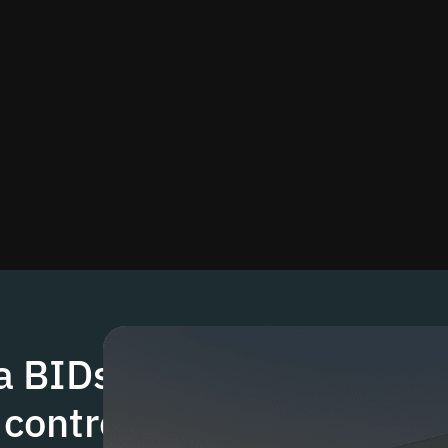
a BIDs,
 controle