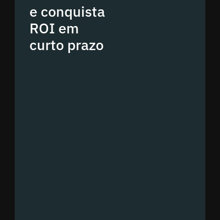
e conquista
ROI em
curto prazo