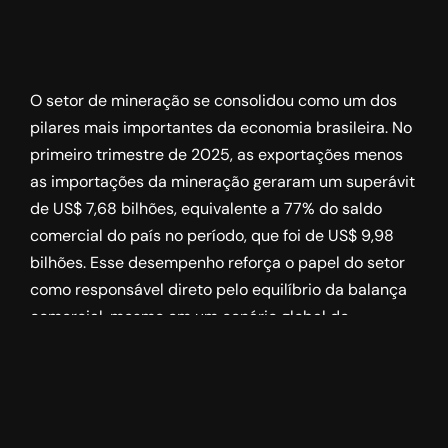
O setor de mineração se consolidou como um dos
pilares mais importantes da economia brasileira. No
primeiro trimestre de 2025, as exportações menos
as importações da mineração geraram um superávit
de US$ 7,68 bilhões, equivalente a 77% do saldo
comercial do país no período, que foi de US$ 9,98
bilhões. Esse desempenho reforça o papel do setor
como responsável direto pelo equilíbrio da balança
comercial, mesmo em um cenário global de
incertezas.
Valor exportado em
queda, mas faturamento