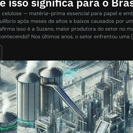
e isso significa para o Bras
 celulose — matéria-prima essencial para papel e e
uilíbrio após meses de altos e baixos causados por u
afirma isso é a Suzano, maior produtora do setor no m
contecendo? Nos últimos anos, o setor enfrentou uma [