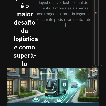
logísticos ao destino final do
é o
cliente. Embora seja apenas
maior
uma fração da jornada logística,
o last mile pode representar até
desafio
[…]
da
logística
e como
superá-
lo