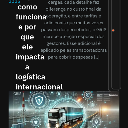
2025
cargas, cada detalhe faz
como
diferença no custo final da
funciona
operação, e entre tarifas e
adicionais que muitas vezes
e por
passam despercebidos, o GRIS
que
merece atenção especial dos
gestores. Esse adicional é
ele
aplicado pelas transportadoras
impacta
para cobrir despesas […]
a
logística
internacional