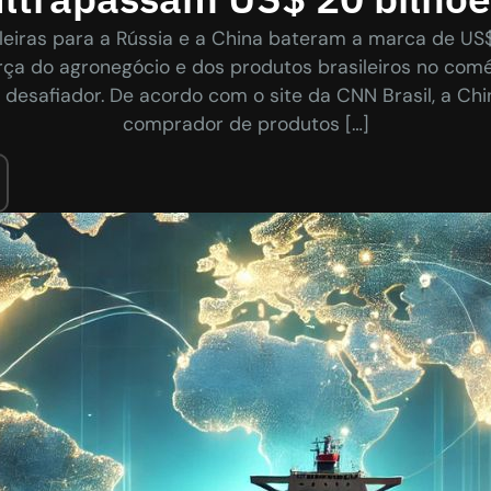
leiras para a Rússia e a China bateram a marca de US
orça do agronegócio e dos produtos brasileiros no com
desafiador. De acordo com o site da CNN Brasil, a Ch
comprador de produtos […]