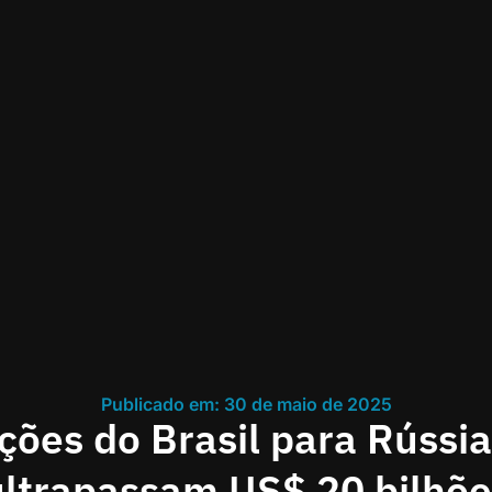
Publicado em: 30 de maio de 2025
ções do Brasil para Rússia
ultrapassam US$ 20 bilhõe