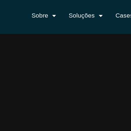
Sobre
Soluções
Case